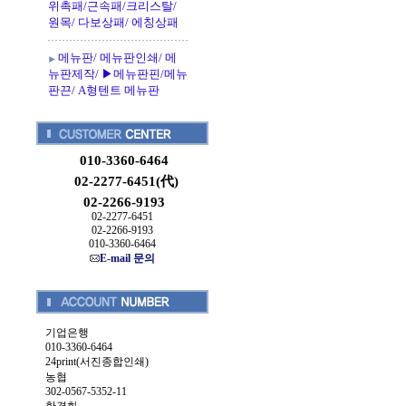
위촉패/근속패/크리스탈/
원목/ 다보상패/ 에칭상패
메뉴판/ 메뉴판인쇄/ 메
뉴판제작/ ▶메뉴판핀/메뉴
판끈/ A형텐트 메뉴판
010-3360-6464
02-2277-6451(代)
02-2266-9193
02-2277-6451
02-2266-9193
010-3360-6464
E-mail 문의
기업은행
010-3360-6464
24print(서진종합인쇄)
농협
302-0567-5352-11