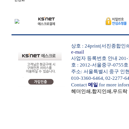
한경화
상호 : 24print(서진종합
e-mail
사업자 등록번호 안내 201-1
호 : 2012-서울중구-0755호
주소: 서울특별시 중구 인현동1가
010-3360-6464, 02-2277-6
Contact
메일
for more info
헤더인쇄,합지인쇄,우드락