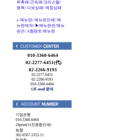
위촉패/근속패/크리스탈/
원목/ 다보상패/ 에칭상패
메뉴판/ 메뉴판인쇄/ 메
뉴판제작/ ▶메뉴판핀/메뉴
판끈/ A형텐트 메뉴판
010-3360-6464
02-2277-6451(代)
02-2266-9193
02-2277-6451
02-2266-9193
010-3360-6464
E-mail 문의
기업은행
010-3360-6464
24print(서진종합인쇄)
농협
302-0567-5352-11