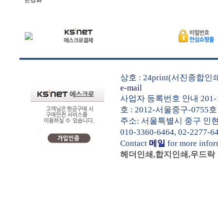
한경화
상호 : 24print(서진종합
e-mail
사업자 등록번호 안내 201-1
호 : 2012-서울중구-0755호
주소: 서울특별시 중구 인현동1가
010-3360-6464, 02-2277-6
Contact
메일
for more info
헤더인쇄,합지인쇄,우드락