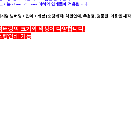
기는 90mm × 50mm 이하의 인쇄물에 적용됩니다.
지털 넘버링 + 인쇄 + 제본 [소량제작] 식권인쇄, 추첨권, 경품권, 이용권 제작
넘버링의 크기와 색상이 다양합니다.
소량인쇄 가능