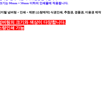
기는 90mm × 50mm 이하의 인쇄물에 적용됩니다.
지털 넘버링 + 인쇄 + 제본 [소량제작] 식권인쇄, 추첨권, 경품권, 이용권 제작
넘버링의 크기와 색상이 다양합니다.
소량인쇄 가능