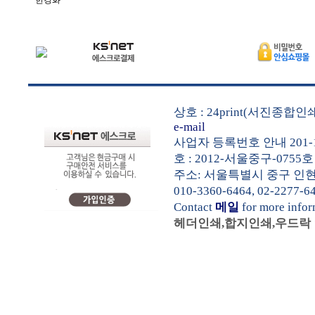
한경화
상호 : 24print(서진종합
e-mail
사업자 등록번호 안내 201-1
호 : 2012-서울중구-0755호
주소: 서울특별시 중구 인현동1가
010-3360-6464, 02-2277-6
Contact
메일
for more info
헤더인쇄,합지인쇄,우드락