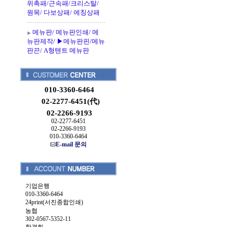
위촉패/근속패/크리스탈/
원목/ 다보상패/ 에칭상패
메뉴판/ 메뉴판인쇄/ 메
뉴판제작/ ▶메뉴판핀/메뉴
판끈/ A형텐트 메뉴판
010-3360-6464
02-2277-6451(代)
02-2266-9193
02-2277-6451
02-2266-9193
010-3360-6464
E-mail 문의
기업은행
010-3360-6464
24print(서진종합인쇄)
농협
302-0567-5352-11