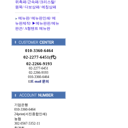
위촉패/근속패/크리스탈/
원목/ 다보상패/ 에칭상패
메뉴판/ 메뉴판인쇄/ 메
뉴판제작/ ▶메뉴판핀/메뉴
판끈/ A형텐트 메뉴판
010-3360-6464
02-2277-6451(代)
02-2266-9193
02-2277-6451
02-2266-9193
010-3360-6464
E-mail 문의
기업은행
010-3360-6464
24print(서진종합인쇄)
농협
302-0567-5352-11