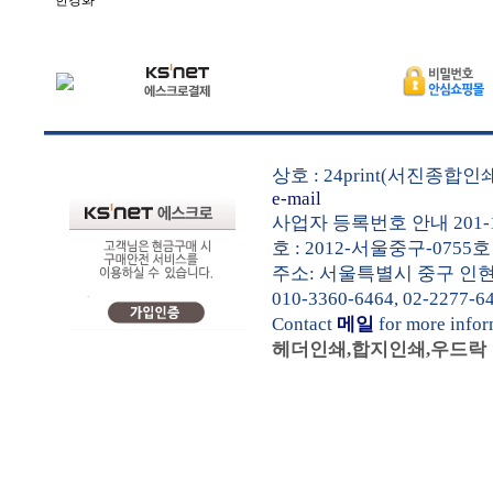
한경화
상호 : 24print(서진종합
e-mail
사업자 등록번호 안내 201-1
호 : 2012-서울중구-0755호
주소: 서울특별시 중구 인현동1가
010-3360-6464, 02-2277-6
Contact
메일
for more info
헤더인쇄,합지인쇄,우드락