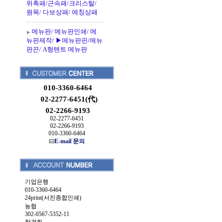
위촉패/근속패/크리스탈/
원목/ 다보상패/ 에칭상패
메뉴판/ 메뉴판인쇄/ 메
뉴판제작/ ▶메뉴판핀/메뉴
판끈/ A형텐트 메뉴판
010-3360-6464
02-2277-6451(代)
02-2266-9193
02-2277-6451
02-2266-9193
010-3360-6464
E-mail 문의
기업은행
010-3360-6464
24print(서진종합인쇄)
농협
302-0567-5352-11