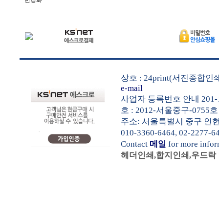
한경화
상호 : 24print(서진종합
e-mail
사업자 등록번호 안내 201-1
호 : 2012-서울중구-0755호
주소: 서울특별시 중구 인현동1가
010-3360-6464, 02-2277-6
Contact
메일
for more info
헤더인쇄,합지인쇄,우드락