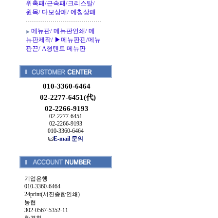
위촉패/근속패/크리스탈/
원목/ 다보상패/ 에칭상패
메뉴판/ 메뉴판인쇄/ 메
뉴판제작/ ▶메뉴판핀/메뉴
판끈/ A형텐트 메뉴판
010-3360-6464
02-2277-6451(代)
02-2266-9193
02-2277-6451
02-2266-9193
010-3360-6464
E-mail 문의
기업은행
010-3360-6464
24print(서진종합인쇄)
농협
302-0567-5352-11