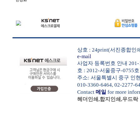
한경화
상호 : 24print(서진종합
e-mail
사업자 등록번호 안내 201-1
호 : 2012-서울중구-0755호
주소: 서울특별시 중구 인현동1가
010-3360-6464, 02-2277-6
Contact
메일
for more info
헤더인쇄,합지인쇄,우드락