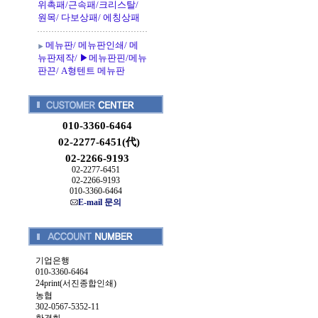
위촉패/근속패/크리스탈/
원목/ 다보상패/ 에칭상패
메뉴판/ 메뉴판인쇄/ 메
뉴판제작/ ▶메뉴판핀/메뉴
판끈/ A형텐트 메뉴판
010-3360-6464
02-2277-6451(代)
02-2266-9193
02-2277-6451
02-2266-9193
010-3360-6464
E-mail 문의
기업은행
010-3360-6464
24print(서진종합인쇄)
농협
302-0567-5352-11