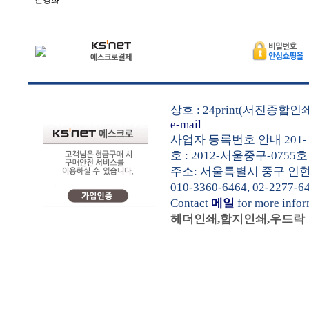
한경화
상호 : 24print(서진종합
e-mail
사업자 등록번호 안내 201-1
호 : 2012-서울중구-0755호
주소: 서울특별시 중구 인현동1가
010-3360-6464, 02-2277-6
Contact
메일
for more info
헤더인쇄,합지인쇄,우드락