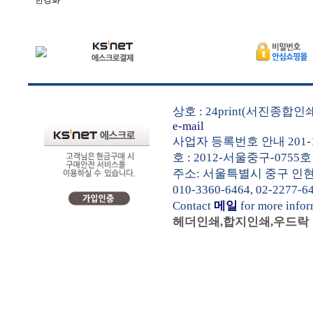
한경화
상호 : 24print(서진종합
e-mail
사업자 등록번호 안내 201-1
호 : 2012-서울중구-0755호
주소: 서울특별시 중구 인현동1가
010-3360-6464, 02-2277-6
Contact
메일
for more info
헤더인쇄,합지인쇄,우드락