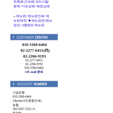
위촉패/근속패/크리스탈/
원목/ 다보상패/ 에칭상패
메뉴판/ 메뉴판인쇄/ 메
뉴판제작/ ▶메뉴판핀/메뉴
판끈/ A형텐트 메뉴판
010-3360-6464
02-2277-6451(代)
02-2266-9193
02-2277-6451
02-2266-9193
010-3360-6464
E-mail 문의
기업은행
010-3360-6464
24print(서진종합인쇄)
농협
302-0567-5352-11