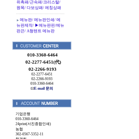
위촉패/근속패/크리스탈/
원목/ 다보상패/ 에칭상패
메뉴판/ 메뉴판인쇄/ 메
뉴판제작/ ▶메뉴판핀/메뉴
판끈/ A형텐트 메뉴판
010-3360-6464
02-2277-6451(代)
02-2266-9193
02-2277-6451
02-2266-9193
010-3360-6464
E-mail 문의
기업은행
010-3360-6464
24print(서진종합인쇄)
농협
302-0567-5352-11