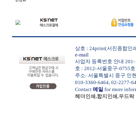
한경화
상호 : 24print(서진종합
e-mail
사업자 등록번호 안내 201-1
호 : 2012-서울중구-0755호
주소: 서울특별시 중구 인현동1가
010-3360-6464, 02-2277-6
Contact
메일
for more info
헤더인쇄,합지인쇄,우드락