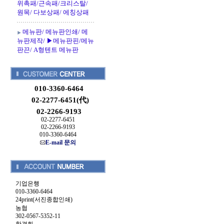
위촉패/근속패/크리스탈/
원목/ 다보상패/ 에칭상패
메뉴판/ 메뉴판인쇄/ 메
뉴판제작/ ▶메뉴판핀/메뉴
판끈/ A형텐트 메뉴판
010-3360-6464
02-2277-6451(代)
02-2266-9193
02-2277-6451
02-2266-9193
010-3360-6464
E-mail 문의
기업은행
010-3360-6464
24print(서진종합인쇄)
농협
302-0567-5352-11