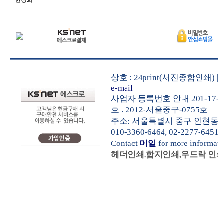
한경화
상호 : 24print(서진종합인쇄
e-mail
사업자 등록번호 안내 201-17-
호 : 2012-서울중구-0755호
주소: 서울특별시 중구 인현동1가 5
010-3360-6464, 02-2277-645
Contact
메일
for more informa
헤더인쇄,합지인쇄,우드락 인