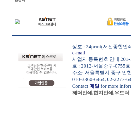
한경화
상호 : 24print(서진종합
e-mail
사업자 등록번호 안내 201-1
호 : 2012-서울중구-0755호
주소: 서울특별시 중구 인현동1가
010-3360-6464, 02-2277-6
Contact
메일
for more info
헤더인쇄,합지인쇄,우드락