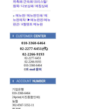
위촉패/근속패/크리스탈/
원목/ 다보상패/ 에칭상패
메뉴판/ 메뉴판인쇄/ 메
뉴판제작/ ▶메뉴판핀/메뉴
판끈/ A형텐트 메뉴판
010-3360-6464
02-2277-6451(代)
02-2266-9193
02-2277-6451
02-2266-9193
010-3360-6464
E-mail 문의
기업은행
010-3360-6464
24print(서진종합인쇄)
농협
302-0567-5352-11