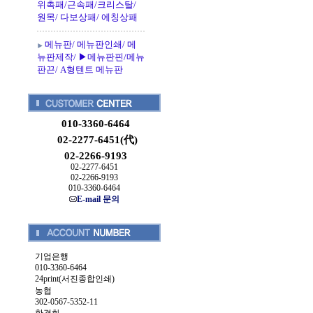
위촉패/근속패/크리스탈/
원목/ 다보상패/ 에칭상패
메뉴판/ 메뉴판인쇄/ 메
뉴판제작/ ▶메뉴판핀/메뉴
판끈/ A형텐트 메뉴판
010-3360-6464
02-2277-6451(代)
02-2266-9193
02-2277-6451
02-2266-9193
010-3360-6464
E-mail 문의
기업은행
010-3360-6464
24print(서진종합인쇄)
농협
302-0567-5352-11