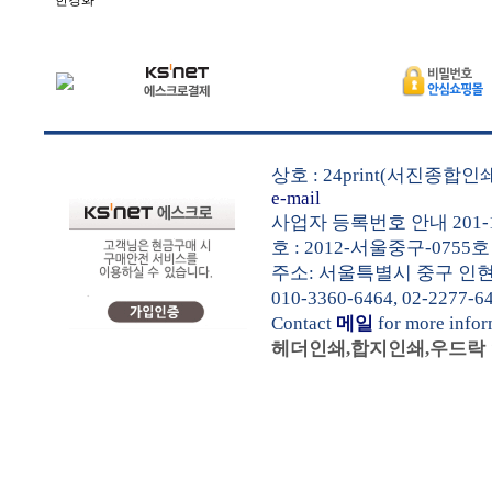
한경화
상호 : 24print(서진종합
e-mail
사업자 등록번호 안내 201-1
호 : 2012-서울중구-0755호
주소: 서울특별시 중구 인현동1가
010-3360-6464, 02-2277-6
Contact
메일
for more info
헤더인쇄,합지인쇄,우드락