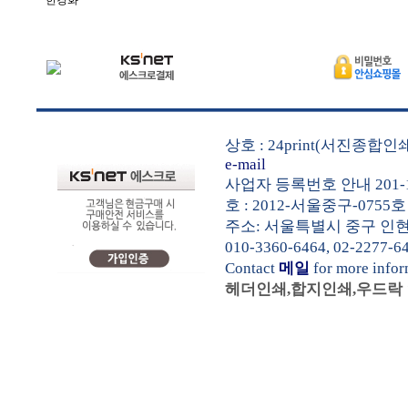
한경화
상호 : 24print(서진종합
e-mail
사업자 등록번호 안내 201-1
호 : 2012-서울중구-0755호
주소: 서울특별시 중구 인현동1가
010-3360-6464, 02-2277-6
Contact
메일
for more info
헤더인쇄,합지인쇄,우드락