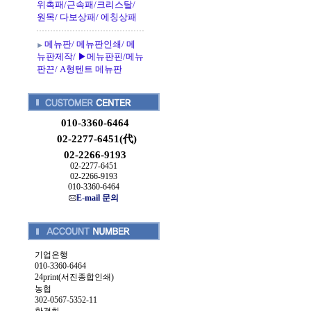
위촉패/근속패/크리스탈/
원목/ 다보상패/ 에칭상패
메뉴판/ 메뉴판인쇄/ 메
뉴판제작/ ▶메뉴판핀/메뉴
판끈/ A형텐트 메뉴판
010-3360-6464
02-2277-6451(代)
02-2266-9193
02-2277-6451
02-2266-9193
010-3360-6464
E-mail 문의
기업은행
010-3360-6464
24print(서진종합인쇄)
농협
302-0567-5352-11