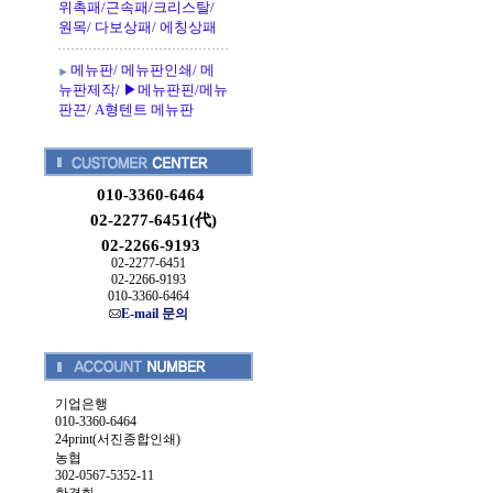
위촉패/근속패/크리스탈/
원목/ 다보상패/ 에칭상패
메뉴판/ 메뉴판인쇄/ 메
뉴판제작/ ▶메뉴판핀/메뉴
판끈/ A형텐트 메뉴판
010-3360-6464
02-2277-6451(代)
02-2266-9193
02-2277-6451
02-2266-9193
010-3360-6464
E-mail 문의
기업은행
010-3360-6464
24print(서진종합인쇄)
농협
302-0567-5352-11