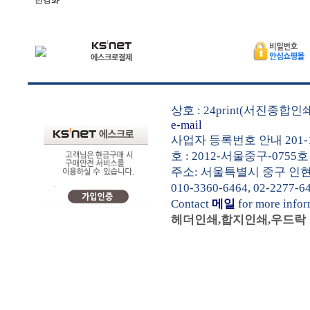
한경화
상호 : 24print(서진종합
e-mail
사업자 등록번호 안내 201-1
호 : 2012-서울중구-0755호
주소: 서울특별시 중구 인현동1가
010-3360-6464, 02-2277-6
Contact
메일
for more info
헤더인쇄,합지인쇄,우드락